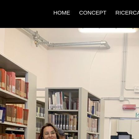
HOME
CONCEPT
RICERC