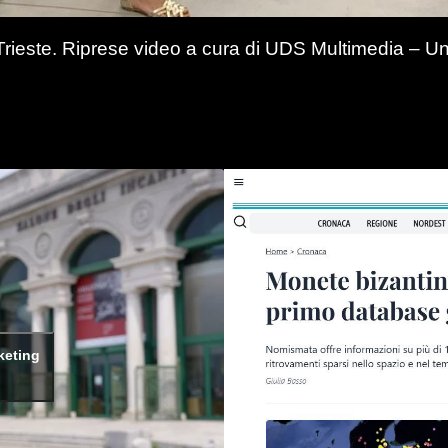
Trieste. Riprese video a cura di UDS Multimedia – Un
rketing
o