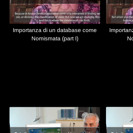
Importanza di un database come
Importan
Nomismata (part I)
No