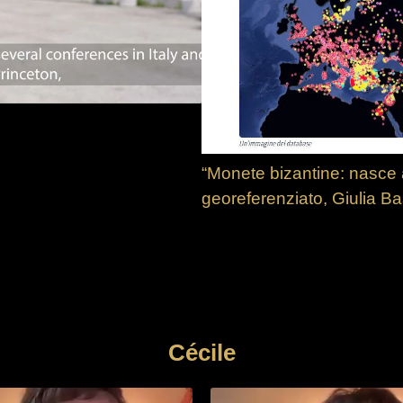
“Monete bizantine: nasce 
georeferenziato, Giulia 
Cécile