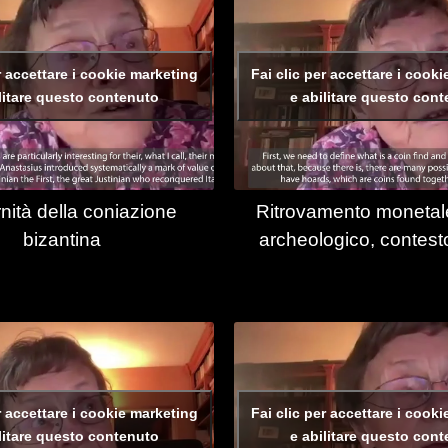
r accettare i cookie marketing
Fai clic per accettare i cook
litare questo contenuto
e abilitare questo con
ità della coniazione
Ritrovamento monetal
bizantina
archeologico, contesto
r accettare i cookie marketing
Fai clic per accettare i cook
litare questo contenuto
e abilitare questo con